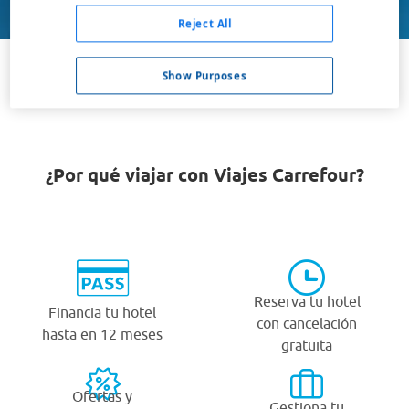
Buscar
Reject All
Show Purposes
VER TODOS LOS HOTELES BARATOS EN WHITE PLAINS
¿Por qué viajar con Viajes Carrefour?
Reserva tu hotel
Financia tu hotel
con cancelación
hasta en 12 meses
gratuita
Ofertas y
Gestiona tu