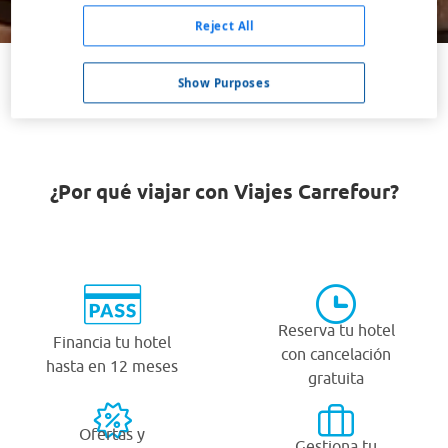
Buscar
Reject All
Show Purposes
VER TODOS LOS HOTELES BARATOS EN CELINA
¿Por qué viajar con Viajes Carrefour?
Reserva tu hotel
Financia tu hotel
con cancelación
hasta en 12 meses
gratuita
Ofertas y
Gestiona tu