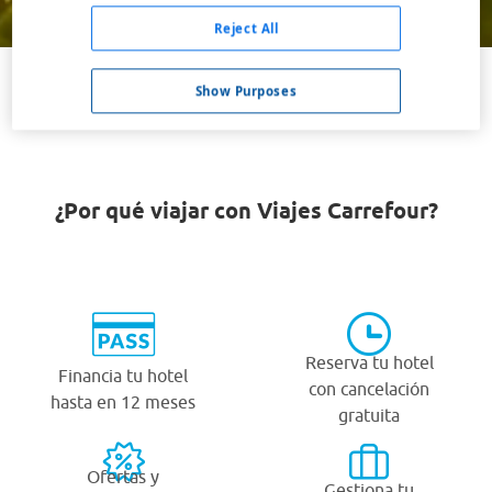
Buscar
Reject All
Show Purposes
VER TODOS LOS HOTELES BARATOS EN MENTOR
¿Por qué viajar con Viajes Carrefour?
Reserva tu hotel
Financia tu hotel
con cancelación
hasta en 12 meses
gratuita
Ofertas y
Gestiona tu