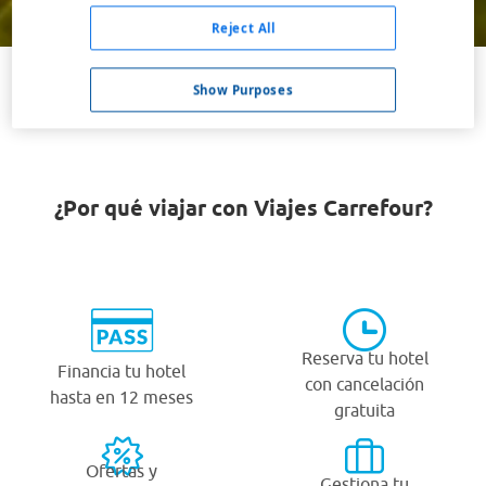
Buscar
Reject All
Show Purposes
VER TODOS LOS HOTELES BARATOS EN OWASSO
¿Por qué viajar con Viajes Carrefour?
Reserva tu hotel
Financia tu hotel
con cancelación
hasta en 12 meses
gratuita
Ofertas y
Gestiona tu