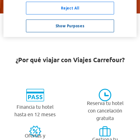
Buscar
Reject All
Show Purposes
VER TODOS LOS HOTELES BARATOS EN HOOD RIVER
¿Por qué viajar con Viajes Carrefour?
Reserva tu hotel
Financia tu hotel
con cancelación
hasta en 12 meses
gratuita
Ofertas y
Gestiona tu