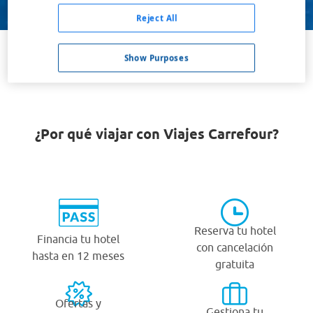
Buscar
Reject All
Show Purposes
VER TODOS LOS HOTELES BARATOS EN LEBANON
¿Por qué viajar con Viajes Carrefour?
Reserva tu hotel
Financia tu hotel
con cancelación
hasta en 12 meses
gratuita
Ofertas y
Gestiona tu