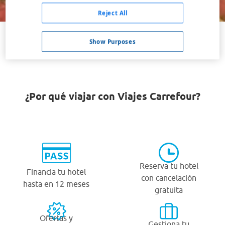
Buscar
Reject All
Show Purposes
VER TODOS LOS HOTELES BARATOS EN PENDLETON
¿Por qué viajar con Viajes Carrefour?
Reserva tu hotel
Financia tu hotel
con cancelación
hasta en 12 meses
gratuita
Ofertas y
Gestiona tu