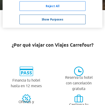
Buscar
Reject All
Show Purposes
VER TODOS LOS HOTELES BARATOS EN SANDY
¿Por qué viajar con Viajes Carrefour?
Reserva tu hotel
Financia tu hotel
con cancelación
hasta en 12 meses
gratuita
Ofertas y
Gestiona tu