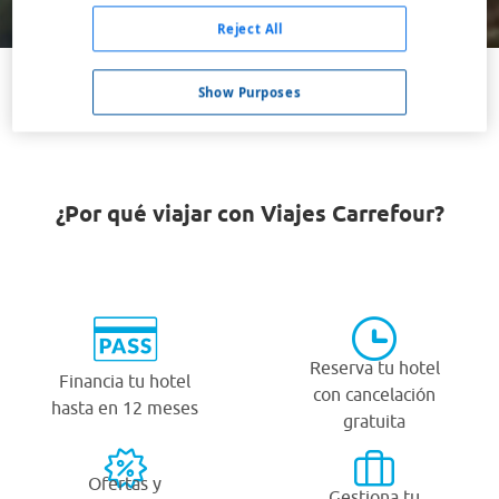
Buscar
Reject All
Show Purposes
VER TODOS LOS HOTELES BARATOS EN TIGARD
¿Por qué viajar con Viajes Carrefour?
Reserva tu hotel
Financia tu hotel
con cancelación
hasta en 12 meses
gratuita
Ofertas y
Gestiona tu