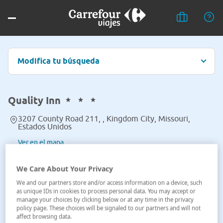
Modifica tu búsqueda
Quality Inn
3207 County Road 211, , Kingdom City, Missouri,
Estados Unidos
Ver en el mapa
We Care About Your Privacy
We and our partners store and/or access information on a device, such
as unique IDs in cookies to process personal data. You may accept or
manage your choices by clicking below or at any time in the privacy
policy page. These choices will be signaled to our partners and will not
affect browsing data.