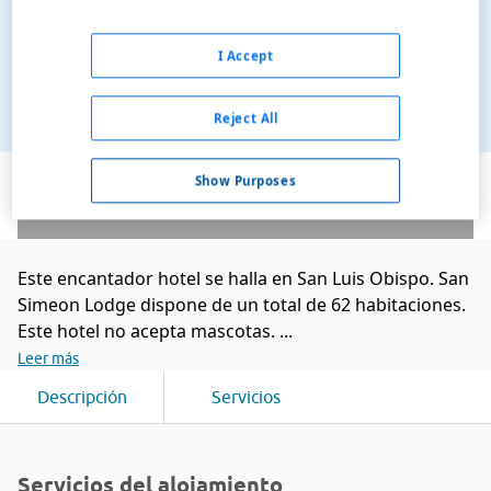
I Accept
Reject All
Ver en el mapa
Show Purposes
Este encantador hotel se halla en San Luis Obispo. San
Simeon Lodge dispone de un total de 62 habitaciones.
Este hotel no acepta mascotas. ...
Leer más
Descripción
Servicios
Servicios del alojamiento