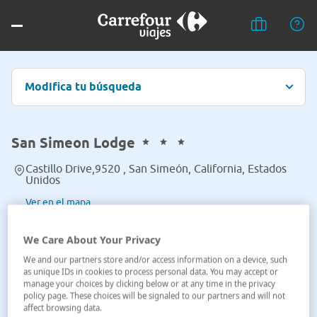
Modifica tu búsqueda
San Simeon Lodge
Castillo Drive,9520 , San Simeón, California, Estados
Unidos
Ver en el mapa
We Care About Your Privacy
We and our partners store and/or access information on a device, such
as unique IDs in cookies to process personal data. You may accept or
manage your choices by clicking below or at any time in the privacy
policy page. These choices will be signaled to our partners and will not
affect browsing data.