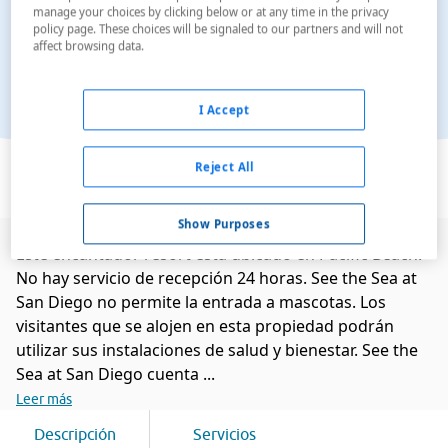
manage your choices by clicking below or at any time in the privacy
policy page. These choices will be signaled to our partners and will not
affect browsing data.
I Accept
Ver en el mapa
Reject All
Show Purposes
Este encantador resort está ubicado en Pacific Beach.
No hay servicio de recepción 24 horas. See the Sea at
San Diego no permite la entrada a mascotas. Los
visitantes que se alojen en esta propiedad podrán
utilizar sus instalaciones de salud y bienestar. See the
Sea at San Diego cuenta ...
Leer más
Descripción
Servicios