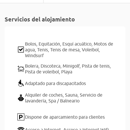
Servicios del alojamiento
Bolos,
Equitación,
Esquí acuático,
Motos de
agua,
Tenis,
Tenis de mesa,
Voleibol,
Windsurf
Bolera,
Discoteca,
Minigolf,
Pista de tenis,
Pista de voleibol,
Playa
Adaptado para discapacitados
Alquiler de coches,
Sauna,
Servicio de
lavandería,
Spa / Balneario
Dispone de aparcamiento para clientes
Acceso a Internet,
Acceso a Internet Wifi