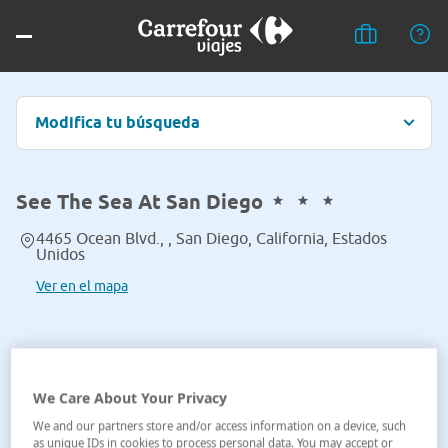
Modifica tu búsqueda
See The Sea At San Diego
4465 Ocean Blvd., , San Diego, California, Estados
Unidos
Ver en el mapa
We Care About Your Privacy
We and our partners store and/or access information on a device, such
as unique IDs in cookies to process personal data. You may accept or