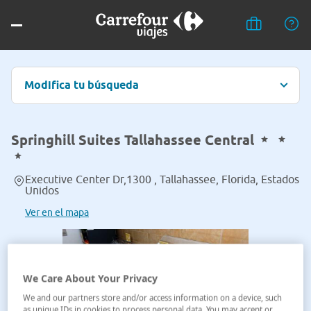
Modifica tu búsqueda
Springhill Suites Tallahassee Central
Executive Center Dr,1300 , Tallahassee, Florida, Estados
Unidos
Ver en el mapa
We Care About Your Privacy
We and our partners store and/or access information on a device, such
as unique IDs in cookies to process personal data. You may accept or