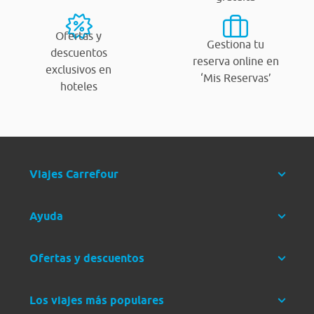
Ofertas y
Gestiona tu
descuentos
reserva online en
exclusivos en
‘Mis Reservas’
hoteles
Viajes Carrefour
Ayuda
Ofertas y descuentos
Los viajes más populares