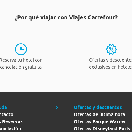
¿Por qué viajar con Viajes Carrefour?
Reserva tu hotel con
Ofertas y descuento
cancelación gratuita
exclusivos en hotele
uda
Ofertas y descuentos
ntacto
Ofertas de última hora
s Reservas
Ofertas Parque Warner
anciación
Ofertas Disneyland Paris