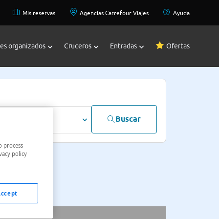
Mis reservas
Agencias Carrefour Viajes
Ayuda
jes organizados
Cruceros
Entradas
Ofertas
Buscar
dultos
o process
vacy policy
Accept