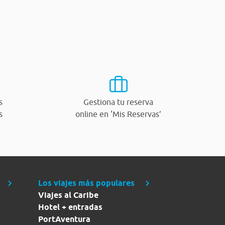
s
Gestiona tu reserva
s
online en ‘Mis Reservas’
Los viajes más populares
Viajes al Caribe
Hotel + entradas
PortAventura