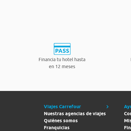
Financia tu hotel hasta
en 12 meses
Viajes Carrefour
Ay
Nuestras agencias de viajes
Co
Quiénes somos
Mi
Franquicias
Fin