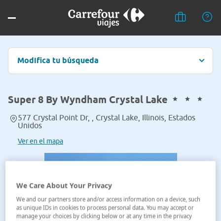
Modifica tu búsqueda
Super 8 By Wyndham Crystal Lake
577 Crystal Point Dr, , Crystal Lake, Illinois, Estados
Unidos
Ver en el mapa
We Care About Your Privacy
We and our partners store and/or access information on a device, such
as unique IDs in cookies to process personal data. You may accept or
manage your choices by clicking below or at any time in the privacy