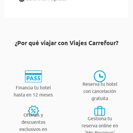
¿Por qué viajar con Viajes Carrefour?
Reserva tu hotel
Financia tu hotel
con cancelación
hasta en 12 meses
gratuita
Ofertas y
Gestiona tu
descuentos
reserva online en
exclusivos en
‘Mis Reservas’