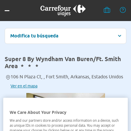
Modifica tu búsqueda
Super 8 By Wyndham Van Buren/Ft. Smith
Area
106 N Plaza Ct, , Fort Smith, Arkansas, Estados Unidos
Ver en el mapa
We Care About Your Privacy
We and our partners store and/or access information on a device, such
as unique IDs in cookies to process personal data. You may accept or
manage your choices by clicking below or at any time in the privacy