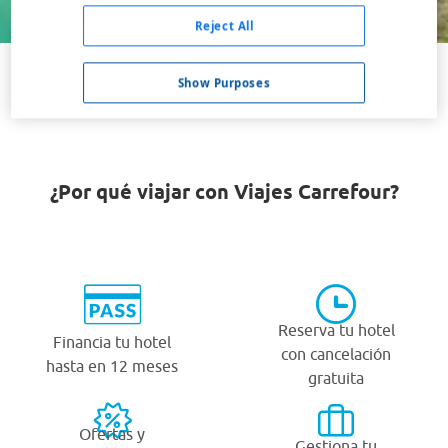
Buscar
Reject All
Show Purposes
VER TODOS LOS HOTELES BARATOS EN NEWPORT
¿Por qué viajar con Viajes Carrefour?
Reserva tu hotel
Financia tu hotel
con cancelación
hasta en 12 meses
gratuita
Ofertas y
Gestiona tu