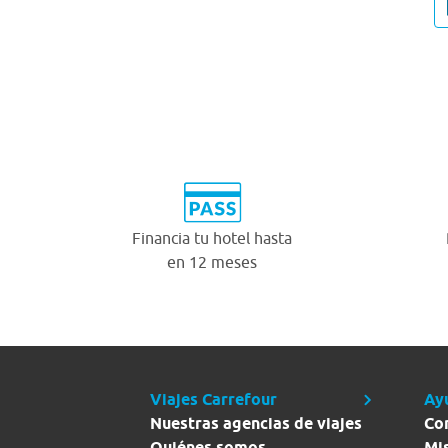
Financia tu hotel hasta
en 12 meses
Viajes Carrefour
Ay
Nuestras agencias de viajes
Co
Quiénes somos
Mi