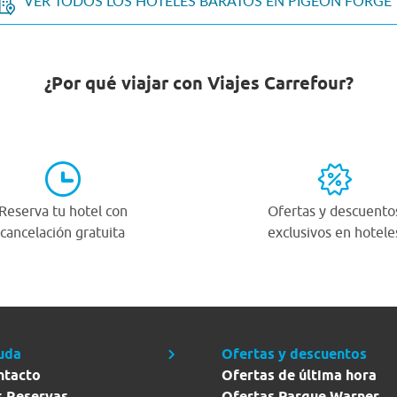
VER TODOS LOS HOTELES BARATOS EN PIGEON FORGE
¿Por qué viajar con Viajes Carrefour?
Reserva tu hotel con
Ofertas y descuento
cancelación gratuita
exclusivos en hotele
uda
Ofertas y descuentos
ntacto
Ofertas de última hora
s Reservas
Ofertas Parque Warner