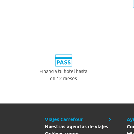
Financia tu hotel hasta
en 12 meses
Viajes Carrefour
Ay
Nuestras agencias de viajes
Co
Quiénes somos
Mi