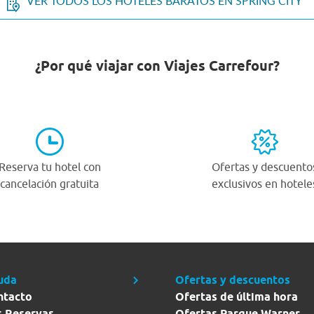
VER TODOS LOS HOTELES BARATOS EN SPRING CITY
¿Por qué viajar con Viajes Carrefour?
Reserva tu hotel con
Ofertas y descuento
cancelación gratuita
exclusivos en hotele
uda
Ofertas y descuentos
ntacto
Ofertas de última hora
s Reservas
Ofertas Parque Warner