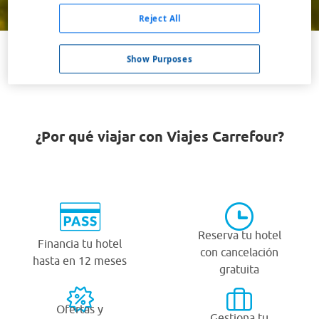
Buscar
Reject All
Show Purposes
VER TODOS LOS HOTELES BARATOS EN WEBSTER
¿Por qué viajar con Viajes Carrefour?
Reserva tu hotel
Financia tu hotel
con cancelación
hasta en 12 meses
gratuita
Ofertas y
Gestiona tu