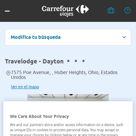
Modifica tu búsqueda
Travelodge - Dayton
7575 Poe Avenue, , Huber Heights, Ohio, Estados
Unidos
Ver en el mapa
We Care About Your Privacy
We and our partners store and/or access information on a device, such
as unique IDs in cookies to process personal data. You may accept or
manage your choices by clicking below or at any time in the privacy