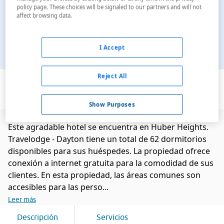
policy page. These choices will be signaled to our partners and will not
affect browsing data.
I Accept
Ver en el mapa
Reject All
Show Purposes
Este agradable hotel se encuentra en Huber Heights.
Travelodge - Dayton tiene un total de 62 dormitorios
disponibles para sus huéspedes. La propiedad ofrece
conexión a internet gratuita para la comodidad de sus
clientes. En esta propiedad, las áreas comunes son
accesibles para las perso...
Leer más
Descripción
Servicios