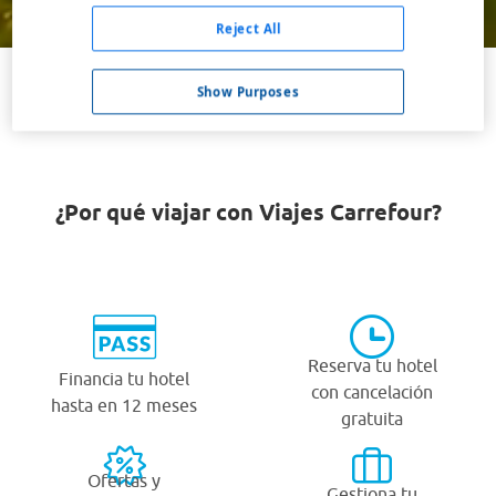
Buscar
Reject All
Show Purposes
VER TODOS LOS HOTELES BARATOS EN SALINA
¿Por qué viajar con Viajes Carrefour?
Reserva tu hotel
Financia tu hotel
con cancelación
hasta en 12 meses
gratuita
Ofertas y
Gestiona tu