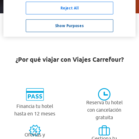
Buscar
Reject All
Show Purposes
VER TODOS LOS HOTELES BARATOS EN FISHERSVILLE
¿Por qué viajar con Viajes Carrefour?
Reserva tu hotel
Financia tu hotel
con cancelación
hasta en 12 meses
gratuita
Ofertas y
Gestiona tu