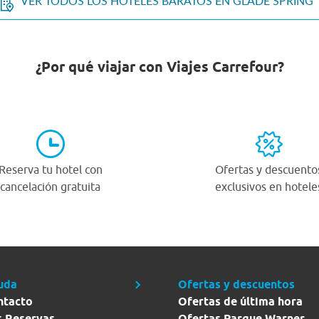
VER TODOS LOS HOTELES BARATOS EN GLADE SPRING
¿Por qué viajar con Viajes Carrefour?
Reserva tu hotel con
Ofertas y descuento
cancelación gratuita
exclusivos en hotele
uda
Ofertas y descuentos
ntacto
Ofertas de última hora
s Reservas
Ofertas Parque Warner