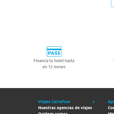
Financia tu hotel hasta
en 12 meses
Viajes Carrefour
Ay
Nuestras agencias de viajes
Co
Quiénes somos
Mi