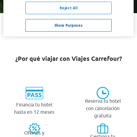
Buscar
Reject All
Show Purposes
VER TODOS LOS HOTELES BARATOS EN TABB
¿Por qué viajar con Viajes Carrefour?
Reserva tu hotel
Financia tu hotel
con cancelación
hasta en 12 meses
gratuita
Ofertas y
Gestiona tu