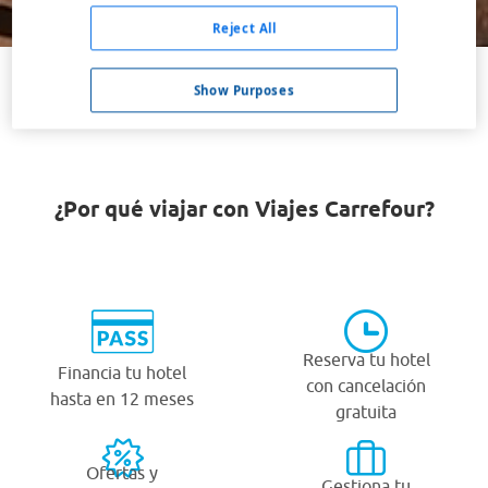
Buscar
Reject All
Show Purposes
VER TODOS LOS HOTELES BARATOS EN WARSAW
¿Por qué viajar con Viajes Carrefour?
Reserva tu hotel
Financia tu hotel
con cancelación
hasta en 12 meses
gratuita
Ofertas y
Gestiona tu