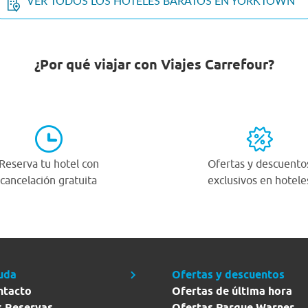
VER TODOS LOS HOTELES BARATOS EN YORKTOWN
¿Por qué viajar con Viajes Carrefour?
Reserva tu hotel con
Ofertas y descuento
cancelación gratuita
exclusivos en hotele
uda
Ofertas y descuentos
ntacto
Ofertas de última hora
s Reservas
Ofertas Parque Warner