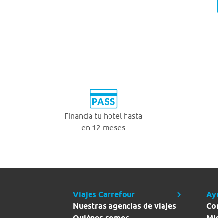
Financia tu hotel hasta
en 12 meses
Viajes Carrefour
Ay
Nuestras agencias de viajes
Co
Quiénes somos
Mi