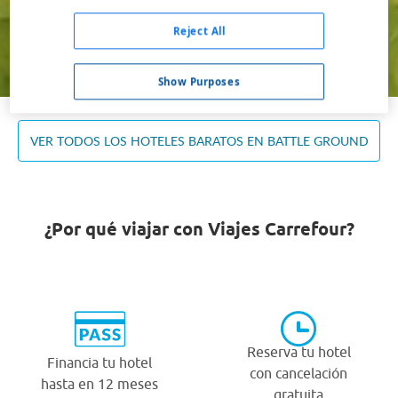
Ocupación *
1 habitación, 2 adultos
Reject All
Buscar
Show Purposes
VER TODOS LOS HOTELES BARATOS EN BATTLE GROUND
¿Por qué viajar con Viajes Carrefour?
Reserva tu hotel
Financia tu hotel
con cancelación
hasta en 12 meses
gratuita