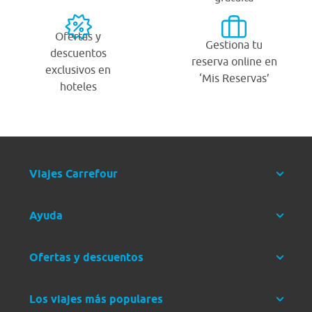
Ofertas y
Gestiona tu
descuentos
reserva online en
exclusivos en
‘Mis Reservas’
hoteles
Viajes Carrefour
Ayuda
Ofertas y descuentos
Los viajes más populares