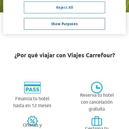
Buscar
Reject All
Show Purposes
VER TODOS LOS HOTELES BARATOS EN ELLENBORO
¿Por qué viajar con Viajes Carrefour?
Reserva tu hotel
Financia tu hotel
con cancelación
hasta en 12 meses
gratuita
Ofertas y
Gestiona tu