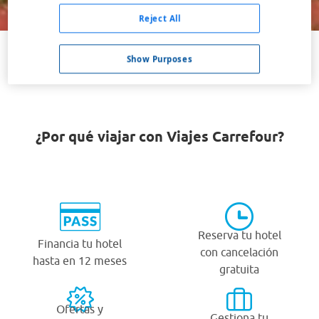
Buscar
Reject All
Show Purposes
VER TODOS LOS HOTELES BARATOS EN EPHRATA
¿Por qué viajar con Viajes Carrefour?
Reserva tu hotel
Financia tu hotel
con cancelación
hasta en 12 meses
gratuita
Ofertas y
Gestiona tu