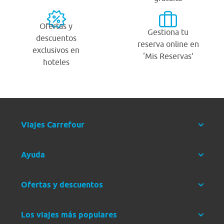
Ofertas y
Gestiona tu
descuentos
reserva online en
exclusivos en
‘Mis Reservas’
hoteles
Viajes Carrefour
Ayuda
Ofertas y descuentos
Los viajes más populares