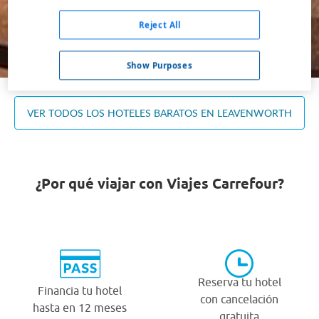
Ocupación *
1 habitación, 2 adultos
Reject All
Buscar
Show Purposes
VER TODOS LOS HOTELES BARATOS EN LEAVENWORTH
¿Por qué viajar con Viajes Carrefour?
Reserva tu hotel
Financia tu hotel
con cancelación
hasta en 12 meses
gratuita