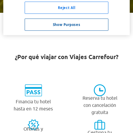
Buscar
Reject All
Show Purposes
VER TODOS LOS HOTELES BARATOS EN MUKILTEO
¿Por qué viajar con Viajes Carrefour?
Reserva tu hotel
Financia tu hotel
con cancelación
hasta en 12 meses
gratuita
Ofertas y
Gestiona tu