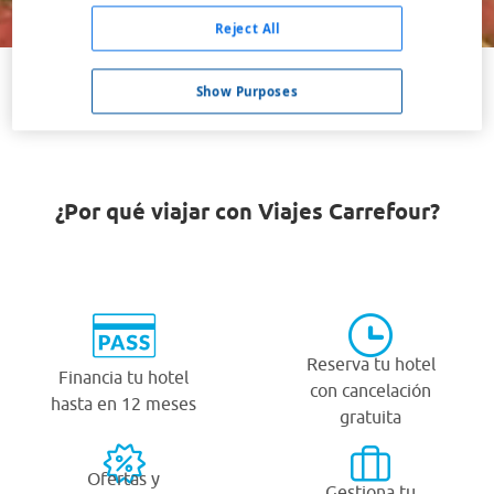
Buscar
Reject All
Show Purposes
VER TODOS LOS HOTELES BARATOS EN PUYALLUP
¿Por qué viajar con Viajes Carrefour?
Reserva tu hotel
Financia tu hotel
con cancelación
hasta en 12 meses
gratuita
Ofertas y
Gestiona tu