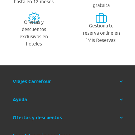
hasta en 12 meses
gratuita
Ofertas y
Gestiona tu
descuentos
reserva online en
exclusivos en
‘Mis Reservas’
hoteles
Viajes Carrefour
Ayuda
Ofertas y descuentos