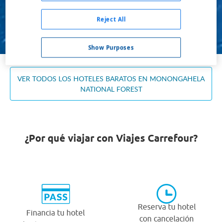
Ocupación *
1 habitación, 2 adultos
Reject All
Buscar
Show Purposes
VER TODOS LOS HOTELES BARATOS EN MONONGAHELA
NATIONAL FOREST
¿Por qué viajar con Viajes Carrefour?
Reserva tu hotel
Financia tu hotel
con cancelación