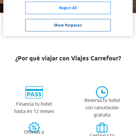
Buscar
Reject All
Show Purposes
VER TODOS LOS HOTELES BARATOS EN PLATTEVILLE
¿Por qué viajar con Viajes Carrefour?
Reserva tu hotel
Financia tu hotel
con cancelación
hasta en 12 meses
gratuita
Ofertas y
Gestiona tu