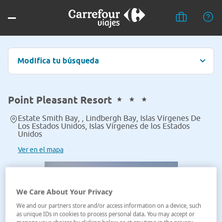
Modifica tu búsqueda
Point Pleasant Resort
Estate Smith Bay, , Lindbergh Bay, Islas Vírgenes De
Los Estados Unidos, Islas Vírgenes de los Estados
Unidos
Ver en el mapa
We Care About Your Privacy
We and our partners store and/or access information on a device, such
as unique IDs in cookies to process personal data. You may accept or