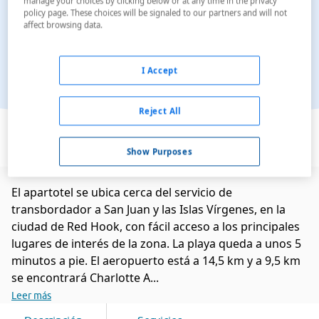
manage your choices by clicking below or at any time in the privacy
policy page. These choices will be signaled to our partners and will not
affect browsing data.
I Accept
Reject All
Ver en el mapa
Show Purposes
El apartotel se ubica cerca del servicio de
transbordador a San Juan y las Islas Vírgenes, en la
ciudad de Red Hook, con fácil acceso a los principales
lugares de interés de la zona. La playa queda a unos 5
minutos a pie. El aeropuerto está a 14,5 km y a 9,5 km
se encontrará Charlotte A...
Leer más