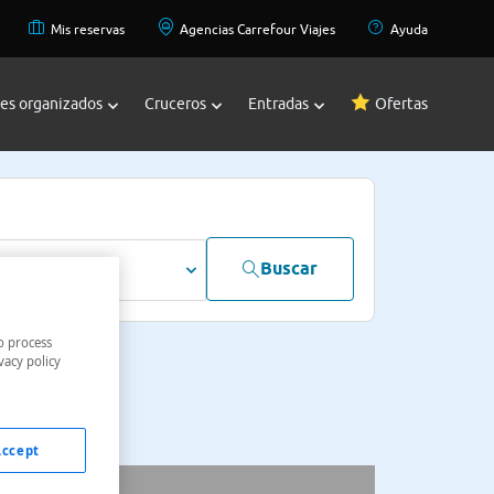
Mis reservas
Agencias Carrefour Viajes
Ayuda
jes organizados
Cruceros
Entradas
Ofertas
Buscar
dultos
o process
vacy policy
Accept