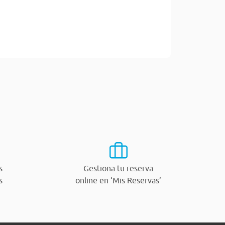
s
Gestiona tu reserva
s
online en ‘Mis Reservas’