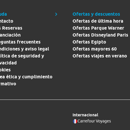
uda
Ofertas y descuentos
ntacto
Ofertas de última hora
s Reservas
Ofertas Parque Warner
anciación
Ofertas Disneyland Paris
eguntas frecuentes
Ofertas Egipto
diciones y aviso legal
Ofertas mayores 60
ítica de seguridad y
Ofertas viajes en verano
ivacidad
okies
ea ética y cumplimiento
rmativo
Internacional
Carrefour Voyages