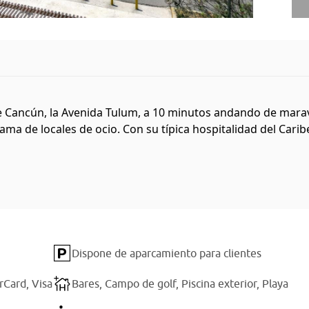
l de Cancún, la Avenida Tulum, a 10 minutos andando de mara
ama de locales de ocio. Con su típica hospitalidad del Caribe
Dispone de aparcamiento para clientes
rCard,
Visa
Bares,
Campo de golf,
Piscina exterior,
Playa