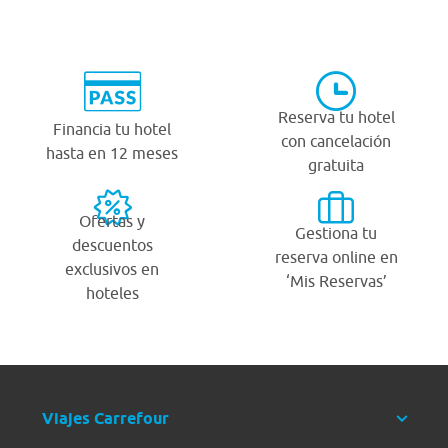
Reserva tu hotel
Financia tu hotel
con cancelación
hasta en 12 meses
gratuita
Ofertas y
Gestiona tu
descuentos
reserva online en
exclusivos en
‘Mis Reservas’
hoteles
Viajes Carrefour