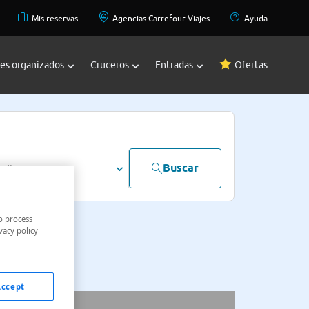
Mis reservas
Agencias Carrefour Viajes
Ayuda
jes organizados
Cruceros
Entradas
Ofertas
Buscar
dultos
o process
vacy policy
Accept