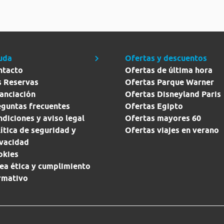
uda
Ofertas y descuentos
ntacto
Ofertas de última hora
s Reservas
Ofertas Parque Warner
anciación
Ofertas Disneyland Paris
eguntas frecuentes
Ofertas Egipto
diciones y aviso legal
Ofertas mayores 60
ítica de seguridad y
Ofertas viajes en verano
ivacidad
okies
ea ética y cumplimiento
rmativo