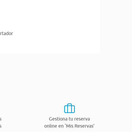
ertador
s
Gestiona tu reserva
s
online en ‘Mis Reservas’