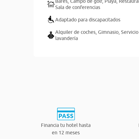
Bares,
Campo de golf,
Playa,
Restaura
Sala de conferencias
Adaptado para discapacitados
Alquiler de coches,
Gimnasio,
Servicio
lavandería
Financia tu hotel hasta
en 12 meses