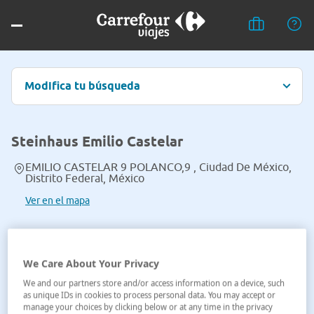
Modifica tu búsqueda
Steinhaus Emilio Castelar
EMILIO CASTELAR 9 POLANCO,9 , Ciudad De México,
Distrito Federal, México
Ver en el mapa
We Care About Your Privacy
We and our partners store and/or access information on a device, such
as unique IDs in cookies to process personal data. You may accept or
manage your choices by clicking below or at any time in the privacy