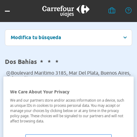
Modifica tu búsqueda
Dos Bahías
Boulevard Maritimo 3185, Mar Del Plata, Buenos Aires,
Argentina
Ver en el mapa
We Care About Your Privacy
We and our partners store and/or access information on a device, such
as unique IDs in cookies to process personal data. You may accept or
manage your choices by clicking below or at any time in the privacy
policy page. These choices will be signaled to our partners and will not
affect browsing data.