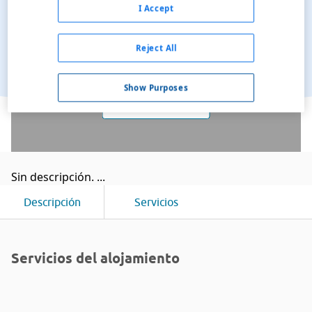
I Accept
Reject All
Show Purposes
Ver en el mapa
Sin descripción. ...
Descripción
Servicios
Servicios del alojamiento