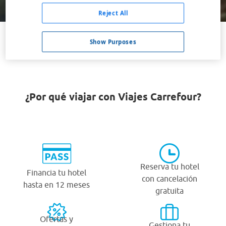
Buscar
Reject All
Show Purposes
VER TODOS LOS HOTELES BARATOS EN EL CARRIL
¿Por qué viajar con Viajes Carrefour?
Reserva tu hotel
Financia tu hotel
con cancelación
hasta en 12 meses
gratuita
Ofertas y
Gestiona tu