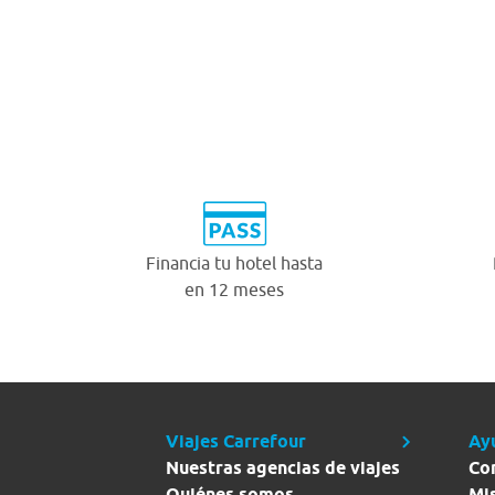
Financia tu hotel hasta
en 12 meses
Viajes Carrefour
Ay
Nuestras agencias de viajes
Co
Quiénes somos
Mi