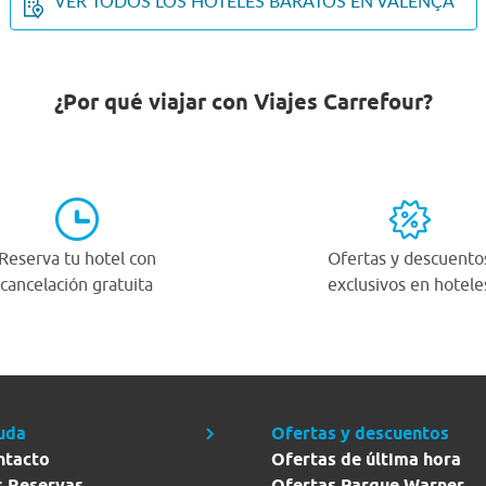
VER TODOS LOS HOTELES BARATOS EN VALENÇA
¿Por qué viajar con Viajes Carrefour?
Reserva tu hotel con
Ofertas y descuento
cancelación gratuita
exclusivos en hotele
uda
Ofertas y descuentos
ntacto
Ofertas de última hora
s Reservas
Ofertas Parque Warner