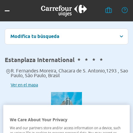
Modifica tu búsqueda
Estanplaza International
R. Fernandes Moreira, Chacara de S. Antonio,1293 , Sao
Paulo, São Paulo, Brasil
Ver en el mapa
We Care About Your Privacy
We and our partners store and/or access information on a device, such
as unique IDs in cookies to process personal data. You may accept or