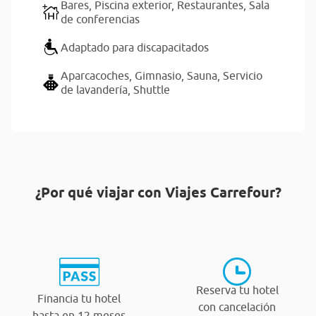
Bares,
Piscina exterior,
Restaurantes,
Sala
de conferencias
Adaptado para discapacitados
Aparcacoches,
Gimnasio,
Sauna,
Servicio
de lavandería,
Shuttle
¿Por qué viajar con Viajes Carrefour?
Reserva tu hotel
Financia tu hotel
con cancelación
hasta en 12 meses