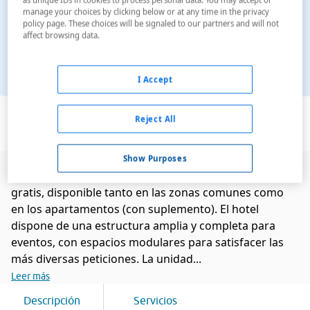
manage your choices by clicking below or at any time in the privacy
policy page. These choices will be signaled to our partners and will not
affect browsing data.
I Accept
Ver en el mapa
Reject All
Show Purposes
Estanplaza International tiene acceso wifi a Internet
gratis, disponible tanto en las zonas comunes como
en los apartamentos (con suplemento). El hotel
dispone de una estructura amplia y completa para
eventos, con espacios modulares para satisfacer las
más diversas peticiones. La unidad...
Leer más
Descripción
Servicios