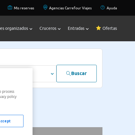
Mis reservas
Agencias Carrefour Viajes
Ayuda
jes organizados
Cruceros
Entradas
Ofertas
Buscar
dultos
o process
vacy policy
Accept