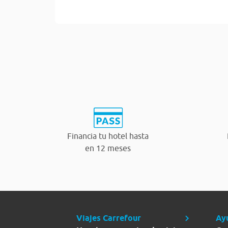
Financia tu hotel hasta
en 12 meses
Viajes Carrefour
Ay