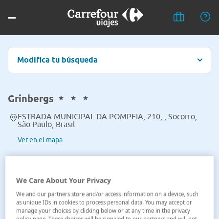
Modifica tu búsqueda
Grinbergs
ESTRADA MUNICIPAL DA POMPEIA, 210, , Socorro,
São Paulo, Brasil
Ver en el mapa
We Care About Your Privacy
We and our partners store and/or access information on a device, such
as unique IDs in cookies to process personal data. You may accept or
manage your choices by clicking below or at any time in the privacy
policy page. These choices will be signaled to our partners and will not