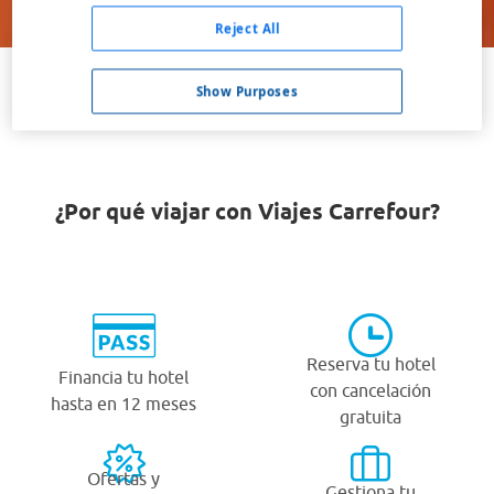
Buscar
Reject All
Show Purposes
VER TODOS LOS HOTELES BARATOS EN CORUMBÁ
¿Por qué viajar con Viajes Carrefour?
Reserva tu hotel
Financia tu hotel
con cancelación
hasta en 12 meses
gratuita
Ofertas y
Gestiona tu