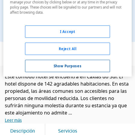
manage your choices by clicking below or at any time in the privacy
policy page. These choices will be signaled to our partners and will not
affect browsing data.
I Accept
Ver en el mapa
Reject All
Show Purposes
Este cómodo hotel se encuentra en Caxias do Sul. El
hotel dispone de 142 agradables habitaciones. En esta
propiedad, las áreas comunes son accesibles para las
personas de movilidad reducida. Los clientes no
sufrirán ninguna molestia durante su estancia ya que
este alojamiento no admite ...
Leer más
Descripción
Servicios