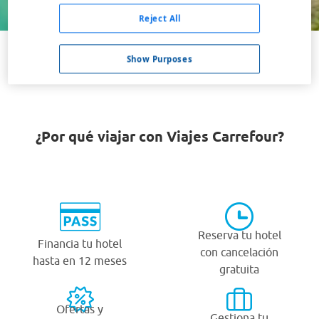
Buscar
Reject All
Show Purposes
VER TODOS LOS HOTELES BARATOS EN INDAIATUBA
¿Por qué viajar con Viajes Carrefour?
Reserva tu hotel
Financia tu hotel
con cancelación
hasta en 12 meses
gratuita
Ofertas y
Gestiona tu