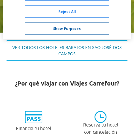
Ocupación *
1 habitación, 2 adultos
Reject All
Buscar
Show Purposes
VER TODOS LOS HOTELES BARATOS EN SAO JOSÉ DOS
CAMPOS
¿Por qué viajar con Viajes Carrefour?
Reserva tu hotel
Financia tu hotel
con cancelación