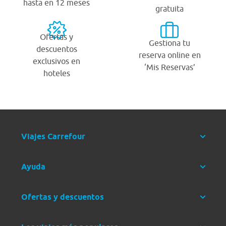
hasta en 12 meses
gratuita
Ofertas y
Gestiona tu
descuentos
reserva online en
exclusivos en
‘Mis Reservas’
hoteles
Viajes Carrefour
Ayuda
Ofertas y descuentos